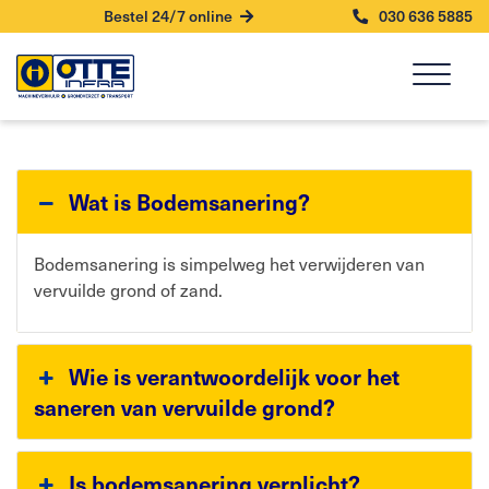
Bestel 24/7 online
030 636 5885
Wat is Bodemsanering?
Bodemsanering is simpelweg het verwijderen van
vervuilde grond of zand.
Wie is verantwoordelijk voor het
saneren van vervuilde grond?
Is bodemsanering verplicht?