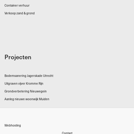
Container verhuur
Verkoop zand & grond
Projecten
Bodemsanering Jagerskade Utrecht
Uitgraven vijver Kromme Rijn
Grondverbetering Nieuwegein
Aanleg nieuwe woonwijk Muiden
Webhosting
Contact