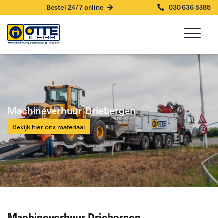
Bestel 24/7 online
030 636 5885
Machineverhuur Driebergen
Bekijk hier ons materiaal
Machineverhuur Driebergen