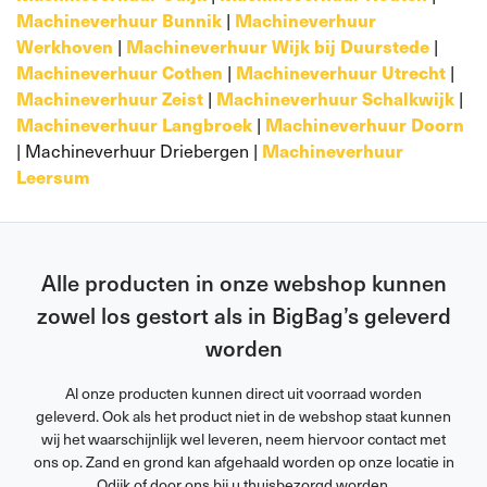
Machineverhuur Bunnik
|
Machineverhuur
Werkhoven
|
Machineverhuur Wijk bij Duurstede
|
Machineverhuur Cothen
|
Machineverhuur Utrecht
|
Machineverhuur Zeist
|
Machineverhuur Schalkwijk
|
Machineverhuur Langbroek
|
Machineverhuur Doorn
| Machineverhuur Driebergen |
Machineverhuur
Leersum
Alle producten in onze webshop kunnen
zowel los gestort als in BigBag’s geleverd
worden
Al onze producten kunnen direct uit voorraad worden
geleverd. Ook als het product niet in de webshop staat kunnen
wij het waarschijnlijk wel leveren, neem hiervoor contact met
ons op. Zand en grond kan afgehaald worden op onze locatie in
Odijk of door ons bij u thuisbezorgd worden.