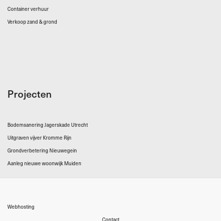
Container verhuur
Verkoop zand & grond
Projecten
Bodemsanering Jagerskade Utrecht
Uitgraven vijver Kromme Rijn
Grondverbetering Nieuwegein
Aanleg nieuwe woonwijk Muiden
Webhosting
Contact