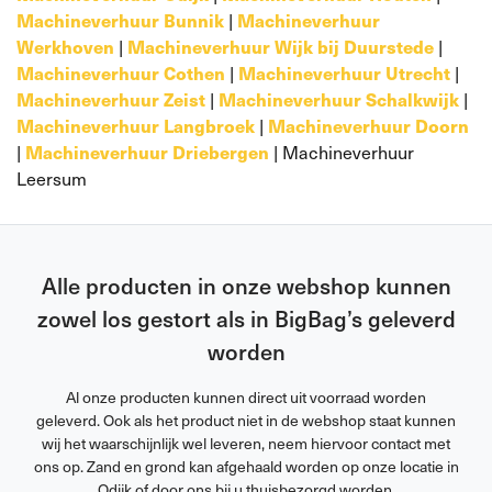
Machineverhuur Bunnik
|
Machineverhuur
Werkhoven
|
Machineverhuur Wijk bij Duurstede
|
Machineverhuur Cothen
|
Machineverhuur Utrecht
|
Machineverhuur Zeist
|
Machineverhuur Schalkwijk
|
Machineverhuur Langbroek
|
Machineverhuur Doorn
|
Machineverhuur Driebergen
| Machineverhuur
Leersum
Alle producten in onze webshop kunnen
zowel los gestort als in BigBag’s geleverd
worden
Al onze producten kunnen direct uit voorraad worden
geleverd. Ook als het product niet in de webshop staat kunnen
wij het waarschijnlijk wel leveren, neem hiervoor contact met
ons op. Zand en grond kan afgehaald worden op onze locatie in
Odijk of door ons bij u thuisbezorgd worden.