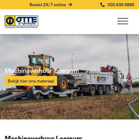
Bestel 24/7 online
030 636 5885
Machineverhuur Leersum
Bekijk hier ons materiaal
Machineverhuur Leersum