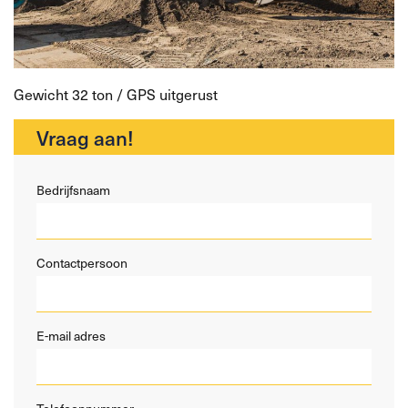
Gewicht 32 ton / GPS uitgerust
Vraag aan!
Bedrijfsnaam
Contactpersoon
E-mail adres