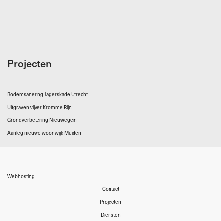
Projecten
Bodemsanering Jagerskade Utrecht
Uitgraven vijver Kromme Rijn
Grondverbetering Nieuwegein
Aanleg nieuwe woonwijk Muiden
Webhosting
Contact
Projecten
Diensten