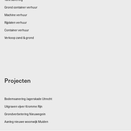
Grond container verhuur
Machine verhuur
Rijplaten verhuur
Container verhuur
Verkoop zand & grond
Projecten
Bodemsanering Jagerskade Utrecht
Uitgraven vijver Kromme Rijn
Grondverbetering Nieuwegein
Aanleg nieuwe woonwijk Muiden