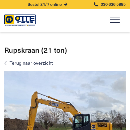
Bestel 24/7 online
030 636 5885
Rupskraan (21 ton)
Terug naar overzicht