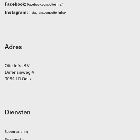
Facebook:
Facebook.com/otteinfra/
Instagram:
Instagram.com/otte_infra/
Adres
Otte Infra B.V.
Defensieweg 4
3984 LR Odijk
Diensten
Bodem sanering
Tank sanering