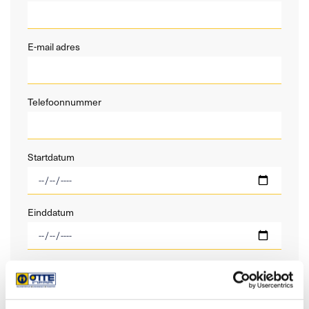
E-mail adres
Telefoonnummer
Startdatum
Einddatum
Opmerkingen / aard van werkzaamheden