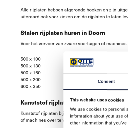
Alle rijplaten hebben afgeronde hoeken en zijn uitger
uiteraard ook voor kiezen om de rijplaten te laten
Stalen rijplaten huren in Doorn
Voor het vervoer van zware voertuigen of machines in
500 x 100
500 x 130
500 x 160
500 x 200
Consent
600 x 350
This website uses cookies
Kunststof rijplaten huren
We use cookies to personalis
Kunststof rijplaten bij Otte Infra zijn beschikbaar i
information about your use of
of machines over te vervoeren.
other information that you’ve