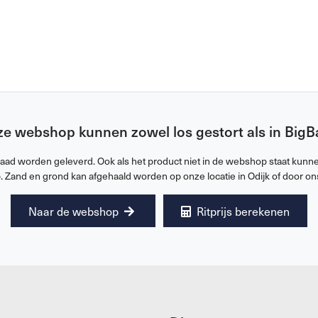
ze webshop kunnen zowel los gestort als in Big
raad worden geleverd. Ook als het product niet in de webshop staat kunnen
. Zand en grond kan afgehaald worden op onze locatie in Odijk of door on
Naar de webshop
Ritprijs berekenen