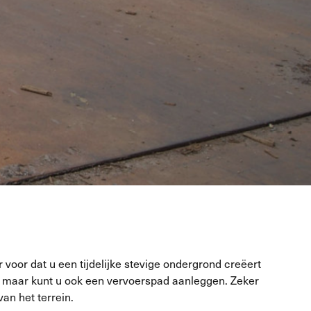
r voor dat u een tijdelijke stevige ondergrond creëert
n, maar kunt u ook een vervoerspad aanleggen. Zeker
an het terrein.