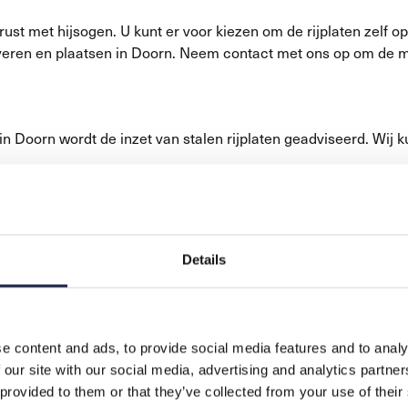
ust met hijsogen. U kunt er voor kiezen om de rijplaten zelf op 
 leveren en plaatsen in Doorn. Neem contact met ons op om de 
 Doorn wordt de inzet van stalen rijplaten geadviseerd. Wij ku
Details
e content and ads, to provide social media features and to analy
n 3 meter bij 1 meter. De kunststof rijplaten kunnen worden gele
 our site with our social media, advertising and analytics partn
 provided to them or that they’ve collected from your use of their