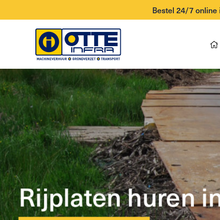
Bestel 24/7 online
Rijplaten huren i