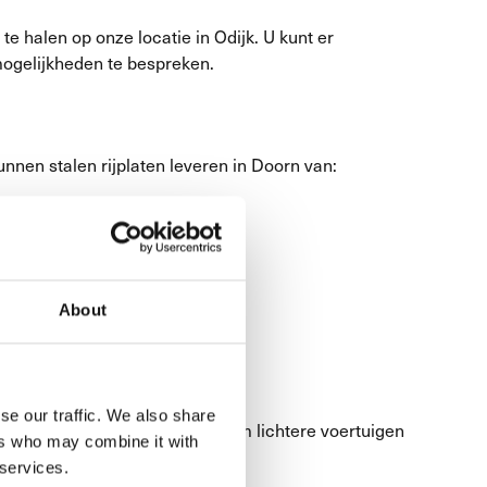
te halen op onze locatie in Odijk. U kunt er
mogelijkheden te bespreken.
nnen stalen rijplaten leveren in Doorn van:
About
se our traffic. We also share
verd in Doorn en zijn geschikt om lichtere voertuigen
ers who may combine it with
 services.