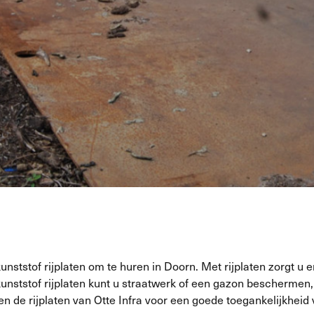
kunststof rijplaten om te huren in Doorn. Met rijplaten zorgt u e
 kunststof rijplaten kunt u straatwerk of een gazon bescherme
 de rijplaten van Otte Infra voor een goede toegankelijkheid v