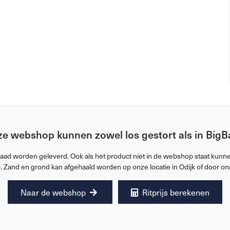
ze webshop kunnen zowel los gestort als in Big
raad worden geleverd. Ook als het product niet in de webshop staat kunnen
. Zand en grond kan afgehaald worden op onze locatie in Odijk of door on
Naar de webshop
Ritprijs berekenen