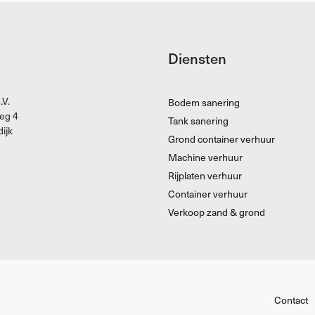
Diensten
.V.
Bodem sanering
eg 4
Tank sanering
ijk
Grond container verhuur
Machine verhuur
Rijplaten verhuur
Container verhuur
Verkoop zand & grond
Contact