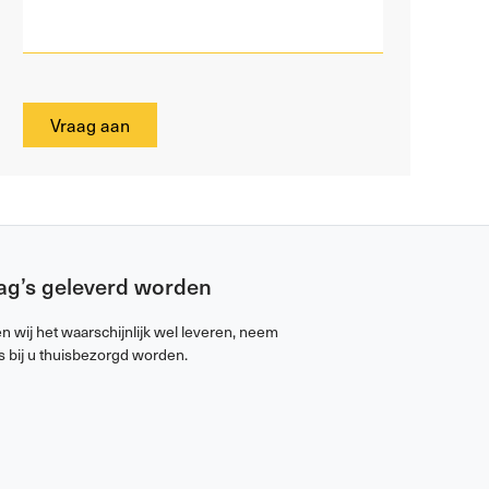
Vraag aan
Bag’s geleverd worden
 wij het waarschijnlijk wel leveren, neem
s bij u thuisbezorgd worden.