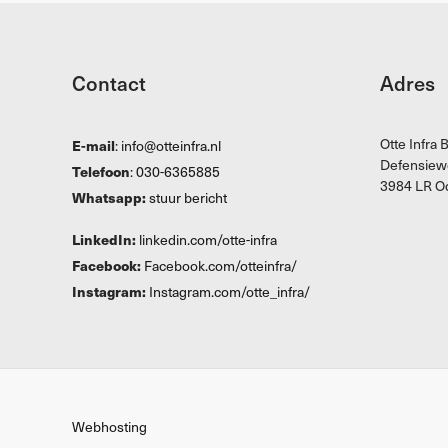
Contact
Adres
Otte Infra B
E-mail
:
info@otteinfra.nl
Defensiew
Telefoon
:
030-6365885
3984 LR Od
Whatsapp:
stuur bericht
LinkedIn:
linkedin.com/otte-infra
Facebook:
Facebook.com/otteinfra/
Instagram:
Instagram.com/otte_infra/
Webhosting